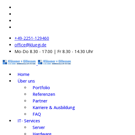
+49-2251-129460
office@kluegi.de
Mo-Do 8.30 - 17.00 | Fr 8.30 - 14.30 Uhr
Home
Über uns
Portfolio
Referenzen
Partner
Karriere & Ausbildung
FAQ
IT- Services
Server
Hardware