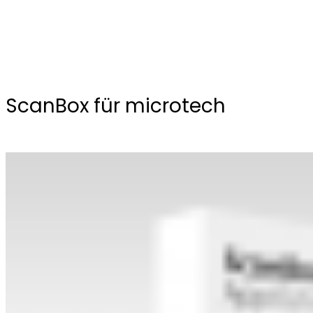
ScanBox für microtech