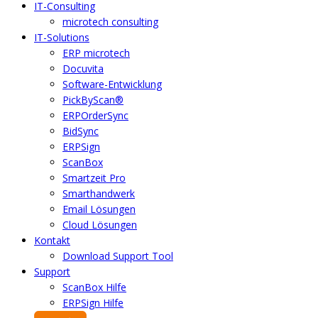
IT-Consulting
microtech consulting
IT-Solutions
ERP microtech
Docuvita
Software-Entwicklung
PickByScan®
ERPOrderSync
BidSync
ERPSign
ScanBox
Smartzeit Pro
Smarthandwerk
Email Lösungen
Cloud Lösungen
Kontakt
Download Support Tool
Support
ScanBox Hilfe
ERPSign Hilfe