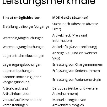
Leistungsmerkmale
Einsatzmöglichkeiten
MDE-Gerät (Scanner)
Suche nach Adressen (diverse
Erstellung beliebiger Vorgänge
Filter)
Artikelcheck (Preis und
Wareneingangsbuchungen
Information)
Warenausgangsbuchungen
Artikelinfo (Kurzbezeichnung)
Anzeige VK0 und ein weiterer
Lagerentnahmebuchungen
VK(x)
Lagerzugangsbuchungen
Erfassung von Chargennummern
Lagerumbuchungen
Erfassung von Seriennummern
Kommissionierung (ohne
Erfassung von Variantenartikeln
Vorgangsbindung)
Artikelcheck und
Barcodes (Artikel und weitere
Artikelinformation
Artikelnummern)
Verkauf auf Messen oder
Manuelle Eingabe von
Veranstaltungen
Artikeldaten möglich