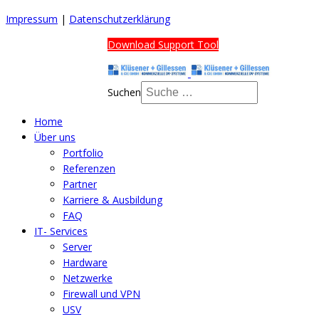
Impressum
|
Datenschutzerklärung
Download Support Tool
Suchen
Home
Über uns
Portfolio
Referenzen
Partner
Karriere & Ausbildung
FAQ
IT- Services
Server
Hardware
Netzwerke
Firewall und VPN
USV