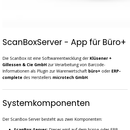
ScanBoxServer - App für Büro+
Die ScanBox ist eine Softwareentwicklung der
Klüsener +
Gillessen & Cie GmbH
zur Verarbeitung von Barcode-
Informationen als Plugin zur Warenwirtschaft
büro+
oder
ERP-
complete
des Herstellers
microtech GmbH
.
Systemkomponenten
Der ScanBox-Server besteht aus zwei Komponenten:
ScanBox-Server:
Dieser wird auf dem büro+ oder ERP-