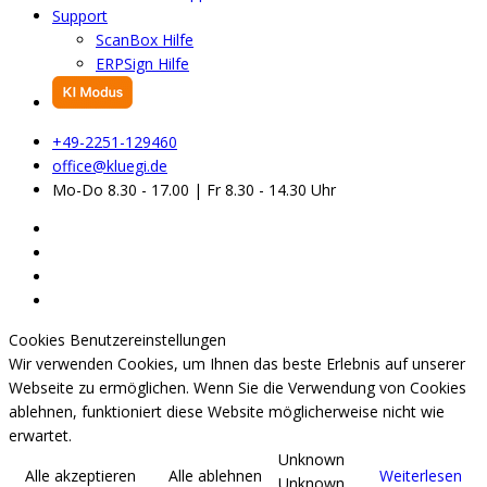
Support
ScanBox Hilfe
ERPSign Hilfe
+49-2251-129460
office@kluegi.de
Mo-Do 8.30 - 17.00 | Fr 8.30 - 14.30 Uhr
Cookies Benutzereinstellungen
Wir verwenden Cookies, um Ihnen das beste Erlebnis auf unserer
Webseite zu ermöglichen. Wenn Sie die Verwendung von Cookies
ablehnen, funktioniert diese Website möglicherweise nicht wie
erwartet.
Unknown
Alle akzeptieren
Alle ablehnen
Weiterlesen
Unknown