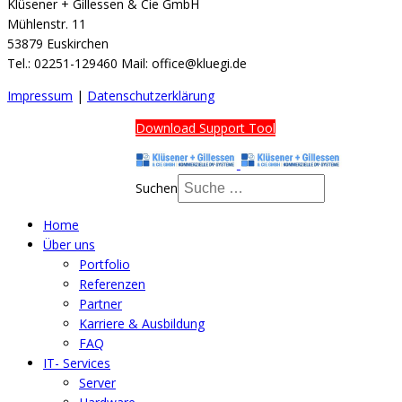
Klüsener + Gillessen & Cie GmbH
Mühlenstr. 11
53879 Euskirchen
Tel.: 02251-129460 Mail: office@kluegi.de
Impressum
|
Datenschutzerklärung
Download Support Tool
Suchen
Home
Über uns
Portfolio
Referenzen
Partner
Karriere & Ausbildung
FAQ
IT- Services
Server