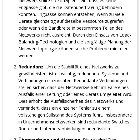
Netzwerk sollte so konzipiert sein, dass es keine
Engpässe gibt, die die Datenübertragung behindern
könnten. Engpässe können entstehen, wenn zu viele
Geräte gleichzeitig auf dieselbe Ressource zugreifen
oder wenn die Bandbreite in bestimmten Teilen des
Netzwerks nicht ausreicht. Durch den Einsatz von Load-
Balancing-Technologien und die sorgfältige Planung der
Netzwerktopologie können solche Probleme minimiert
werden.
Redundanz
: Um die Stabilität eines Netzwerks zu
gewährleisten, ist es wichtig, redundante Systeme und
Verbindungen einzurichten. Redundante Verbindungen
stellen sicher, dass der Netzwerkverkehr im Falle eines
Ausfalls einer Leitung oder eines Geräts umgeleitet wird.
Dies erhöht die Ausfallsicherheit des Netzwerks und
verhindert, dass ein einzelner Fehler zu einem
vollständigen Stillstand des Systems führt. Insbesondere
in Unternehmensnetzwerken sind redundante Switches,
Router und Internetverbindungen unerlässlich.
Überwachung und Wartung
: Die regelmäßige