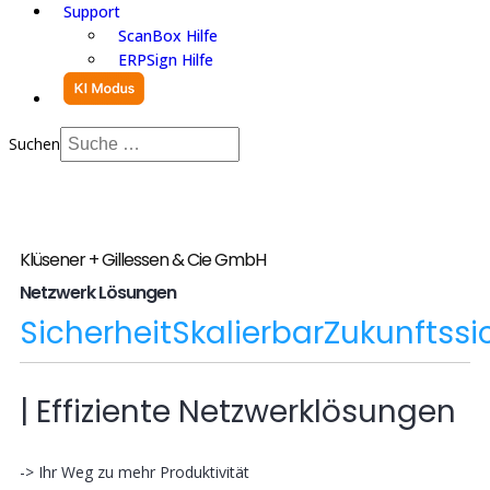
Support
ScanBox Hilfe
ERPSign Hilfe
Suchen
Klüsener + Gillessen & Cie GmbH
Netzwerk Lösungen
Sicherheit
Skalierbar
Zukunftssi
| Effiziente Netzwerklösungen
-> Ihr Weg zu mehr Produktivität