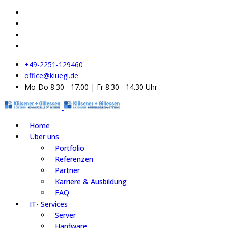
+49-2251-129460
office@kluegi.de
Mo-Do 8.30 - 17.00 | Fr 8.30 - 14.30 Uhr
Home
Über uns
Portfolio
Referenzen
Partner
Karriere & Ausbildung
FAQ
IT- Services
Server
Hardware