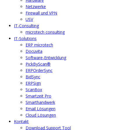
Hardware
Netzwerke
Firewall und VPN
USV
IT-Consulting
microtech consulting
IT-Solutions
ERP microtech
Docuvita
Software-Entwicklung
PickByScan®
ERPOrderSync
BidSync
ERPSign
ScanBox
Smartzeit Pro
Smarthandwerk
Email Lösungen
Cloud Lösungen
Kontakt
Download Support Tool