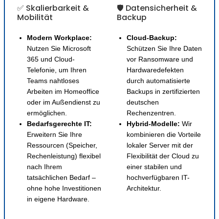
✅ Skalierbarkeit &
🛡️ Datensicherheit &
Mobilität
Backup
Modern Workplace:
Cloud-Backup:
Nutzen Sie Microsoft
Schützen Sie Ihre Daten
365 und Cloud-
vor Ransomware und
Telefonie, um Ihren
Hardwaredefekten
Teams nahtloses
durch automatisierte
Arbeiten im Homeoffice
Backups in zertifizierten
oder im Außendienst zu
deutschen
ermöglichen.
Rechenzentren.
Bedarfsgerechte IT:
Hybrid-Modelle:
Wir
Erweitern Sie Ihre
kombinieren die Vorteile
Ressourcen (Speicher,
lokaler Server mit der
Rechenleistung) flexibel
Flexibilität der Cloud zu
nach Ihrem
einer stabilen und
tatsächlichen Bedarf –
hochverfügbaren IT-
ohne hohe Investitionen
Architektur.
in eigene Hardware.