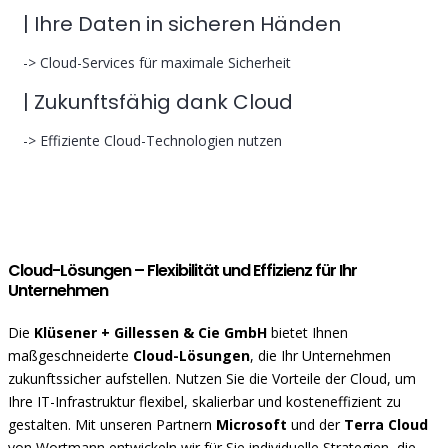
| Ihre Daten in sicheren Händen
-> Cloud-Services für maximale Sicherheit
| Zukunftsfähig dank Cloud
-> Effiziente Cloud-Technologien nutzen
Cloud-Lösungen – Flexibilität und Effizienz für Ihr
Unternehmen
Die
Klüsener + Gillessen & Cie GmbH
bietet Ihnen
maßgeschneiderte
Cloud-Lösungen
, die Ihr Unternehmen
zukunftssicher aufstellen. Nutzen Sie die Vorteile der Cloud, um
Ihre IT-Infrastruktur flexibel, skalierbar und kosteneffizient zu
gestalten. Mit unseren Partnern
Microsoft
und der
Terra Cloud
von Wortmann entwickeln wir für Sie individuelle Strategien, die