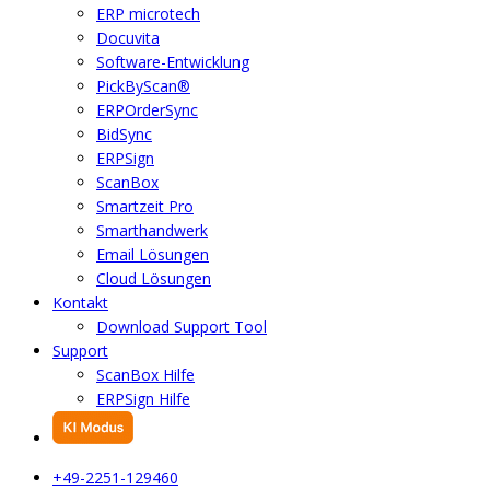
ERP microtech
Docuvita
Software-Entwicklung
PickByScan®
ERPOrderSync
BidSync
ERPSign
ScanBox
Smartzeit Pro
Smarthandwerk
Email Lösungen
Cloud Lösungen
Kontakt
Download Support Tool
Support
ScanBox Hilfe
ERPSign Hilfe
+49-2251-129460