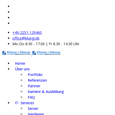
+49-2251-129460
office@kluegi.de
Mo-Do 8.30 - 17.00 | Fr 8.30 - 14.30 Uhr
Home
Über uns
Portfolio
Referenzen
Partner
Karriere & Ausbildung
FAQ
IT- Services
Server
Hardware