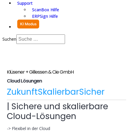
Support
ScanBox Hilfe
ERPSign Hilfe
Suchen
Klüsener + Gillessen & Cie GmbH
Cloud Lösungen
Zukunft
Skalierbar
Sicher
| Sichere und skalierbare
Cloud-Lösungen
-> Flexibel in der Cloud