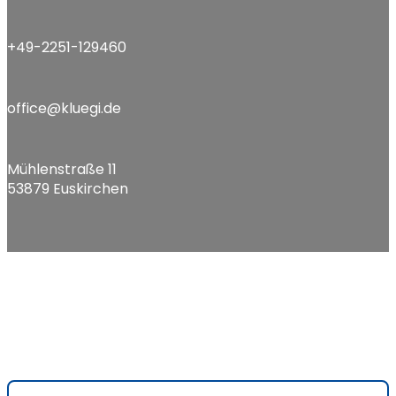
+49-2251-129460
office@kluegi.de
Mühlenstraße 11
53879 Euskirchen