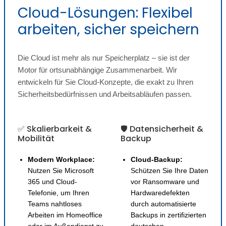
Cloud-Lösungen: Flexibel
arbeiten, sicher speichern
Die Cloud ist mehr als nur Speicherplatz – sie ist der
Motor für ortsunabhängige Zusammenarbeit. Wir
entwickeln für Sie Cloud-Konzepte, die exakt zu Ihren
Sicherheitsbedürfnissen und Arbeitsabläufen passen.
✅ Skalierbarkeit &
🛡️ Datensicherheit &
Mobilität
Backup
Modern Workplace:
Cloud-Backup:
Nutzen Sie Microsoft
Schützen Sie Ihre Daten
365 und Cloud-
vor Ransomware und
Telefonie, um Ihren
Hardwaredefekten
Teams nahtloses
durch automatisierte
Arbeiten im Homeoffice
Backups in zertifizierten
oder im Außendienst zu
deutschen