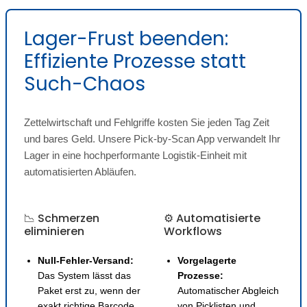
Lager-Frust beenden:
Effiziente Prozesse statt
Such-Chaos
Zettelwirtschaft und Fehlgriffe kosten Sie jeden Tag Zeit
und bares Geld. Unsere Pick-by-Scan App verwandelt Ihr
Lager in eine hochperformante Logistik-Einheit mit
automatisierten Abläufen.
📉 Schmerzen
⚙️ Automatisierte
eliminieren
Workflows
Null-Fehler-Versand:
Vorgelagerte
Das System lässt das
Prozesse:
Paket erst zu, wenn der
Automatischer Abgleich
exakt richtige Barcode
von Picklisten und