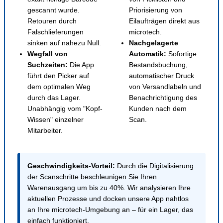
gescannt wurde.
Priorisierung von
Retouren durch
Eilaufträgen direkt aus
Falschlieferungen
microtech.
sinken auf nahezu Null.
Nachgelagerte
Wegfall von
Automatik:
Sofortige
Suchzeiten:
Die App
Bestandsbuchung,
führt den Picker auf
automatischer Druck
dem optimalen Weg
von Versandlabeln und
durch das Lager.
Benachrichtigung des
Unabhängig vom "Kopf-
Kunden nach dem
Wissen" einzelner
Scan.
Mitarbeiter.
Geschwindigkeits-Vorteil:
Durch die Digitalisierung
der Scanschritte beschleunigen Sie Ihren
Warenausgang um bis zu 40%. Wir analysieren Ihre
aktuellen Prozesse und docken unsere App nahtlos
an Ihre microtech-Umgebung an – für ein Lager, das
einfach funktioniert.