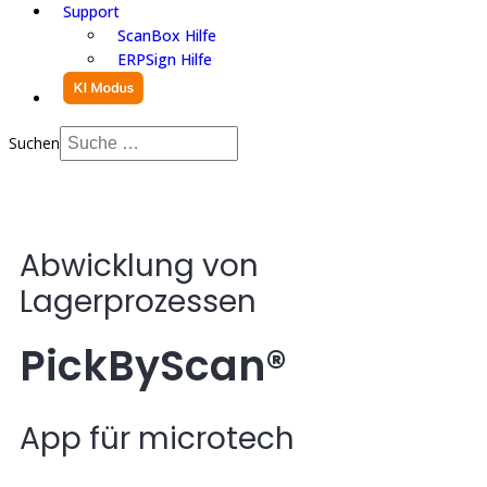
Support
ScanBox Hilfe
ERPSign Hilfe
Suchen
Abwicklung von
Lagerprozessen
PickByScan®
App für microtech