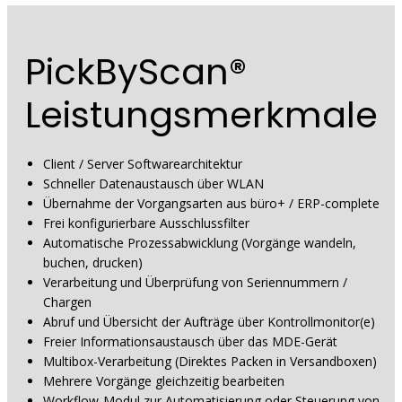
PickByScan®
Leistungsmerkmale
Client / Server Softwarearchitektur
Schneller Datenaustausch über WLAN
Übernahme der Vorgangsarten aus büro+ / ERP-complete
Frei konfigurierbare Ausschlussfilter
Automatische Prozessabwicklung (Vorgänge wandeln,
buchen, drucken)
Verarbeitung und Überprüfung von Seriennummern /
Chargen
Abruf und Übersicht der Aufträge über Kontrollmonitor(e)
Freier Informationsaustausch über das MDE-Gerät
Multibox-Verarbeitung (Direktes Packen in Versandboxen)
Mehrere Vorgänge gleichzeitig bearbeiten
Workflow-Modul zur Automatisierung oder Steuerung von