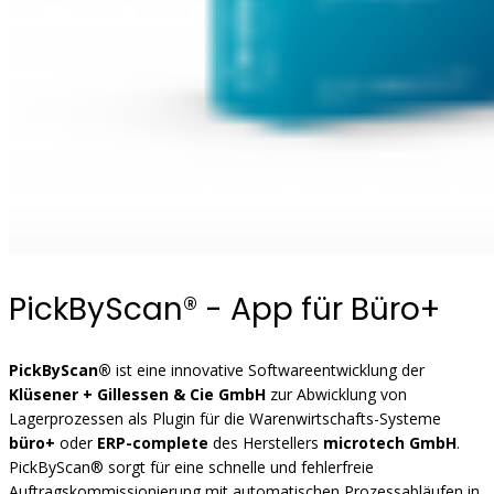
PickByScan® - App für Büro+
PickByScan®
ist eine innovative Softwareentwicklung der
Klüsener + Gillessen & Cie GmbH
zur Abwicklung von
Lagerprozessen als Plugin für die Warenwirtschafts-Systeme
büro+
oder
ERP-complete
des Herstellers
microtech GmbH
.
PickByScan® sorgt für eine schnelle und fehlerfreie
Auftragskommissionierung mit automatischen Prozessabläufen in