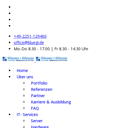
+49-2251-129460
office@kluegi.de
Mo-Do 8.30 - 17.00 | Fr 8.30 - 14.30 Uhr
Home
Über uns
Portfolio
Referenzen
Partner
Karriere & Ausbildung
FAQ
IT- Services
Server
Hardware