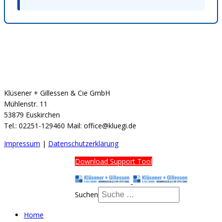
Klüsener + Gillessen & Cie GmbH
Mühlenstr. 11
53879 Euskirchen
Tel.: 02251-129460 Mail: office@kluegi.de
Impressum
|
Datenschutzerklärung
Download Support Tool
Suchen
Home