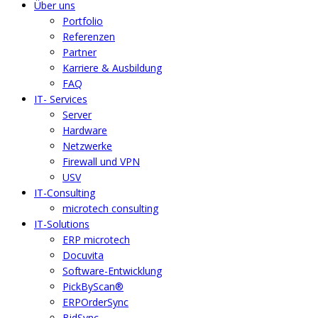
Über uns
Portfolio
Referenzen
Partner
Karriere & Ausbildung
FAQ
IT- Services
Server
Hardware
Netzwerke
Firewall und VPN
USV
IT-Consulting
microtech consulting
IT-Solutions
ERP microtech
Docuvita
Software-Entwicklung
PickByScan®
ERPOrderSync
BidSync