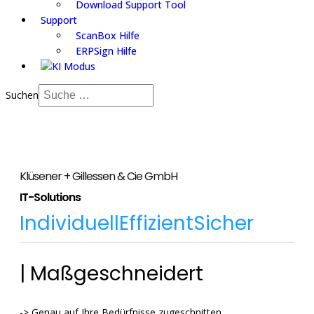
Download Support Tool
Support
ScanBox Hilfe
ERPSign Hilfe
Suchen
Klüsener + Gillessen & Cie GmbH
IT-Solutions
Individuell
Effizient
Sicher
| Maßgeschneidert
-> Genau auf Ihre Bedürfnisse zugeschnitten