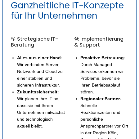
Ganzheitliche IT-Konzepte
für Ihr Unternehmen
🎯 Strategische IT-
🛠️ Implementierung
Beratung
& Support
Alles aus einer Hand:
Proaktive Betreuung:
Wir verbinden Server,
Durch Managed
Netzwerk und Cloud zu
Services erkennen wir
einer stabilen und
Probleme, bevor sie
sicheren Infrastruktur.
Ihren Betriebsablauf
Zukunftssicherheit:
stören.
Wir planen Ihre IT so,
Regionaler Partner:
dass sie mit Ihrem
Schnelle
Unternehmen mitwächst
Reaktionszeiten und
und technologisch
persönliche
aktuell bleibt.
Ansprechpartner vor Ort
in der Region Köln,