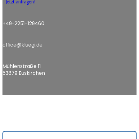
Jetzt anfragen!
+49-2251-129460
office@kluegi.de
Mühlenstraße 11
53879 Euskirchen