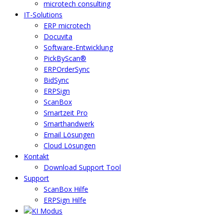
microtech consulting
IT-Solutions
ERP microtech
Docuvita
Software-Entwicklung
PickByScan®
ERPOrderSync
BidSync
ERPSign
ScanBox
Smartzeit Pro
Smarthandwerk
Email Lösungen
Cloud Lösungen
Kontakt
Download Support Tool
Support
ScanBox Hilfe
ERPSign Hilfe