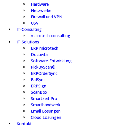
Hardware
Netzwerke
Firewall und VPN
USV
IT-Consulting
microtech consulting
IT-Solutions
ERP microtech
Docuvita
Software-Entwicklung
PickByScan®
ERPOrderSync
BidSync
ERPSign
ScanBox
Smartzeit Pro
Smarthandwerk
Email Lösungen
Cloud Lösungen
Kontakt