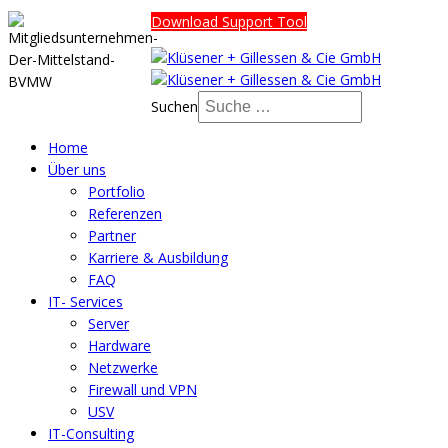
Download Support Tool
Suchen
Home
Über uns
Portfolio
Referenzen
Partner
Karriere & Ausbildung
FAQ
IT- Services
Server
Hardware
Netzwerke
Firewall und VPN
USV
IT-Consulting