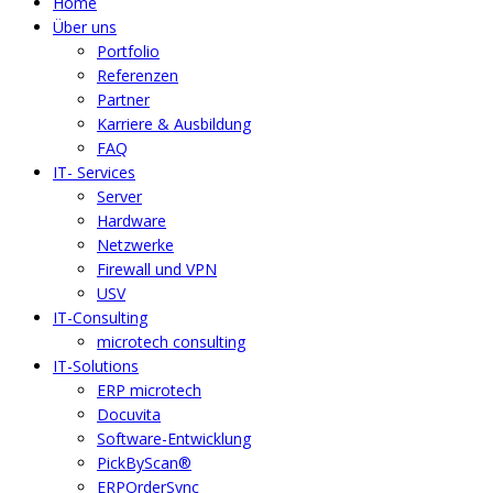
Home
Über uns
Portfolio
Referenzen
Partner
Karriere & Ausbildung
FAQ
IT- Services
Server
Hardware
Netzwerke
Firewall und VPN
USV
IT-Consulting
microtech consulting
IT-Solutions
ERP microtech
Docuvita
Software-Entwicklung
PickByScan®
ERPOrderSync