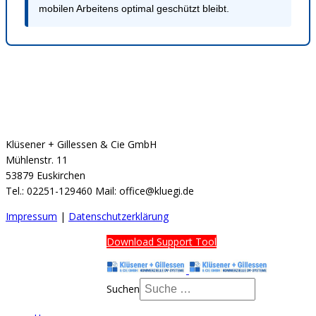
mobilen Arbeitens optimal geschützt bleibt.
Klüsener + Gillessen & Cie GmbH
Mühlenstr. 11
53879 Euskirchen
Tel.: 02251-129460 Mail: office@kluegi.de
Impressum
|
Datenschutzerklärung
Download Support Tool
Suchen