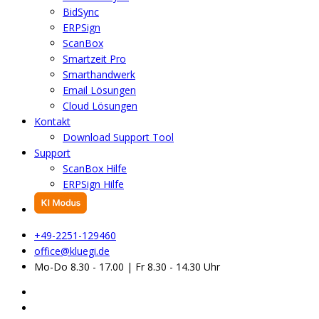
BidSync
ERPSign
ScanBox
Smartzeit Pro
Smarthandwerk
Email Lösungen
Cloud Lösungen
Kontakt
Download Support Tool
Support
ScanBox Hilfe
ERPSign Hilfe
+49-2251-129460
office@kluegi.de
Mo-Do 8.30 - 17.00 | Fr 8.30 - 14.30 Uhr