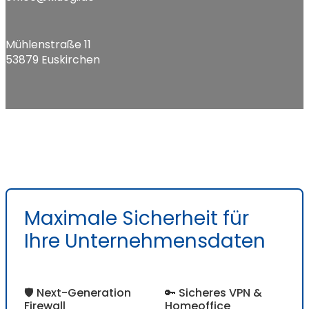
Mühlenstraße 11
53879 Euskirchen
Maximale Sicherheit für
Ihre Unternehmensdaten
🛡️ Next-Generation
🔑 Sicheres VPN &
Firewall
Homeoffice