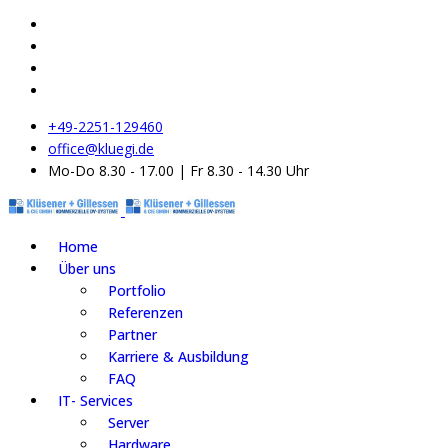
+49-2251-129460
office@kluegi.de
Mo-Do 8.30 - 17.00 | Fr 8.30 - 14.30 Uhr
Home
Über uns
Portfolio
Referenzen
Partner
Karriere & Ausbildung
FAQ
IT- Services
Server
Hardware