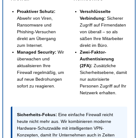
Proaktiver Schutz:
Verschlüsselte
Abwehr von Viren,
Verbindung:
Sicherer
Ransomware und
Zugriff auf Firmendaten
Phishing-Versuchen
von überall – so als
direkt am Übergang
säßen Ihre Mitarbeiter
zum Internet.
direkt im Büro.
Managed Security:
Wir
Zwei-Faktor-
überwachen und
Authentisierung
aktualisieren Ihre
(2FA):
Zusätzliche
Firewall regelmäßig, um
Sicherheitsebene, damit
auf neue Bedrohungen
nur autorisierte
sofort zu reagieren.
Personen Zugriff auf Ihr
Netzwerk erhalten.
Sicherheits-Fokus:
Eine einfache Firewall reicht
heute nicht mehr aus. Wir kombinieren moderne
Hardware-Schutzwälle mit intelligenten VPN-
Konzepten, damit Ihr Unternehmen auch in Zeiten