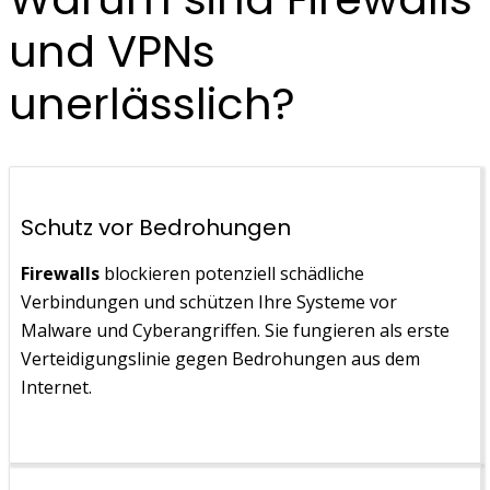
und VPNs
unerlässlich?
Schutz vor Bedrohungen
Firewalls
blockieren potenziell schädliche
Verbindungen und schützen Ihre Systeme vor
Malware und Cyberangriffen. Sie fungieren als erste
Verteidigungslinie gegen Bedrohungen aus dem
Internet.