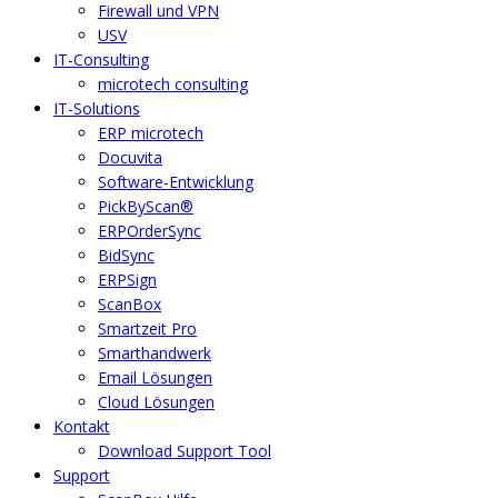
Firewall und VPN
USV
IT-Consulting
microtech consulting
IT-Solutions
ERP microtech
Docuvita
Software-Entwicklung
PickByScan®
ERPOrderSync
BidSync
ERPSign
ScanBox
Smartzeit Pro
Smarthandwerk
Email Lösungen
Cloud Lösungen
Kontakt
Download Support Tool
Support