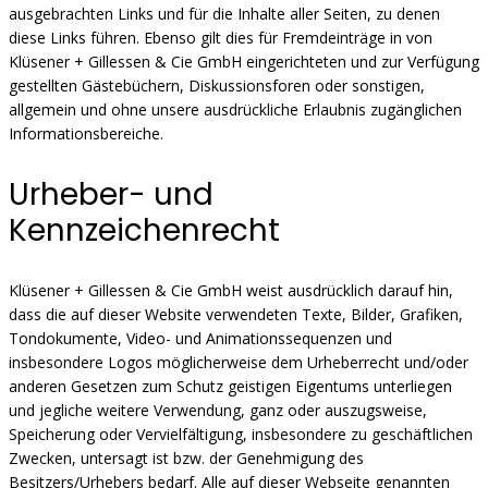
ausgebrachten Links und für die Inhalte aller Seiten, zu denen
diese Links führen. Ebenso gilt dies für Fremdeinträge in von
Klüsener + Gillessen & Cie GmbH eingerichteten und zur Verfügung
gestellten Gästebüchern, Diskussionsforen oder sonstigen,
allgemein und ohne unsere ausdrückliche Erlaubnis zugänglichen
Informationsbereiche.
Urheber- und
Kennzeichenrecht
Klüsener + Gillessen & Cie GmbH weist ausdrücklich darauf hin,
dass die auf dieser Website verwendeten Texte, Bilder, Grafiken,
Tondokumente, Video- und Animationssequenzen und
insbesondere Logos möglicherweise dem Urheberrecht und/oder
anderen Gesetzen zum Schutz geistigen Eigentums unterliegen
und jegliche weitere Verwendung, ganz oder auszugsweise,
Speicherung oder Vervielfältigung, insbesondere zu geschäftlichen
Zwecken, untersagt ist bzw. der Genehmigung des
Besitzers/Urhebers bedarf. Alle auf dieser Webseite genannten