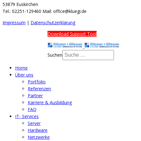
53879 Euskirchen
Tel.: 02251-129460 Mail: office@kluegi.de
Impressum
|
Datenschutzerklärung
Download Support Tool
Suchen
Home
Über uns
Portfolio
Referenzen
Partner
Karriere & Ausbildung
FAQ
IT- Services
Server
Hardware
Netzwerke