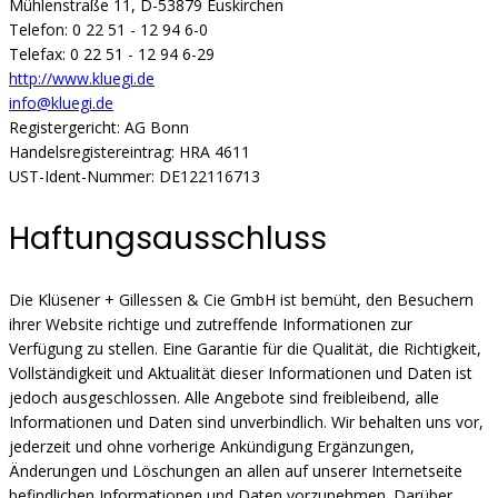
Mühlenstraße 11, D-53879 Euskirchen
Telefon: 0 22 51 - 12 94 6-0
Telefax: 0 22 51 - 12 94 6-29
http://www.kluegi.de
info@kluegi.de
Registergericht: AG Bonn
Handelsregistereintrag: HRA 4611
UST-Ident-Nummer: DE122116713
Haftungsausschluss
Die Klüsener + Gillessen & Cie GmbH ist bemüht, den Besuchern
ihrer Website richtige und zutreffende Informationen zur
Verfügung zu stellen. Eine Garantie für die Qualität, die Richtigkeit,
Vollständigkeit und Aktualität dieser Informationen und Daten ist
jedoch ausgeschlossen. Alle Angebote sind freibleibend, alle
Informationen und Daten sind unverbindlich. Wir behalten uns vor,
jederzeit und ohne vorherige Ankündigung Ergänzungen,
Änderungen und Löschungen an allen auf unserer Internetseite
befindlichen Informationen und Daten vorzunehmen. Darüber