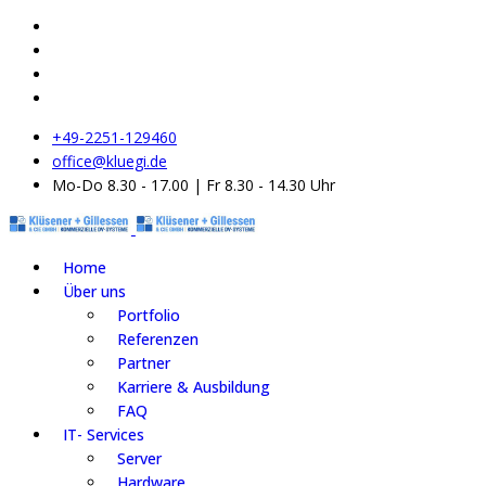
+49-2251-129460
office@kluegi.de
Mo-Do 8.30 - 17.00 | Fr 8.30 - 14.30 Uhr
Home
Über uns
Portfolio
Referenzen
Partner
Karriere & Ausbildung
FAQ
IT- Services
Server
Hardware