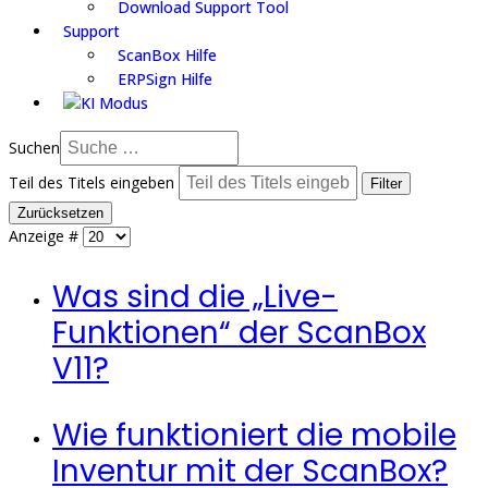
Download Support Tool
Support
ScanBox Hilfe
ERPSign Hilfe
Suchen
Teil des Titels eingeben
Filter
Zurücksetzen
Anzeige #
Was sind die „Live-
Funktionen“ der ScanBox
V11?
Wie funktioniert die mobile
Inventur mit der ScanBox?