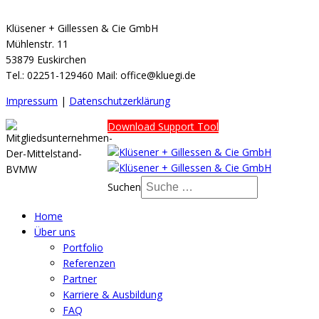
Klüsener + Gillessen & Cie GmbH
Mühlenstr. 11
53879 Euskirchen
Tel.: 02251-129460 Mail: office@kluegi.de
Impressum
|
Datenschutzerklärung
Download Support Tool
Suchen
Home
Über uns
Portfolio
Referenzen
Partner
Karriere & Ausbildung
FAQ