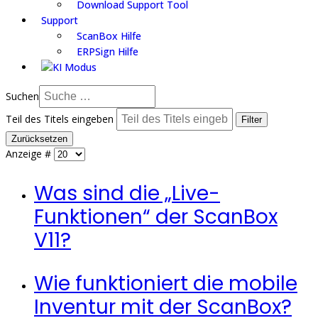
Download Support Tool
Support
ScanBox Hilfe
ERPSign Hilfe
Suchen
Teil des Titels eingeben
Filter
Zurücksetzen
Anzeige #
Was sind die „Live-
Funktionen“ der ScanBox
V11?
Wie funktioniert die mobile
Inventur mit der ScanBox?