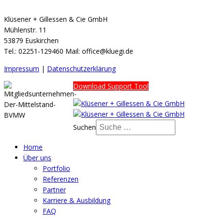
Klüsener + Gillessen & Cie GmbH
Mühlenstr. 11
53879 Euskirchen
Tel.: 02251-129460 Mail: office@kluegi.de
Impressum
|
Datenschutzerklärung
Download Support Tool
Suchen
Home
Über uns
Portfolio
Referenzen
Partner
Karriere & Ausbildung
FAQ